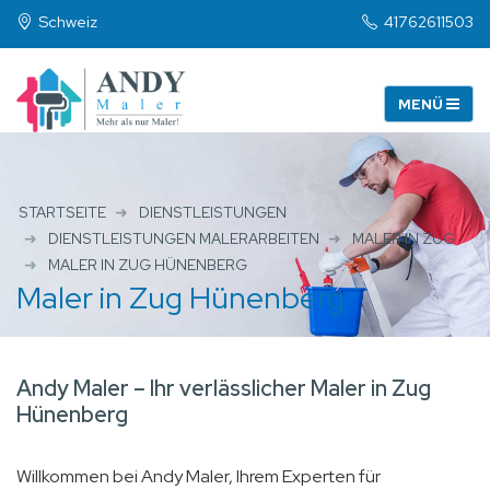
Schweiz
41762611503
STARTSEITE
DIENSTLEISTUNGEN
DIENSTLEISTUNGEN MALERARBEITEN
MALER IN ZUG
MALER IN ZUG HÜNENBERG
Maler in Zug Hünenberg
Andy Maler – Ihr verlässlicher Maler in Zug
Hünenberg
Willkommen bei Andy Maler, Ihrem Experten für