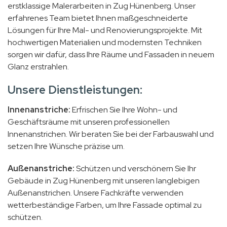
erstklassige Malerarbeiten in Zug Hünenberg. Unser
erfahrenes Team bietet Ihnen maßgeschneiderte
Lösungen für Ihre Mal- und Renovierungsprojekte. Mit
hochwertigen Materialien und modernsten Techniken
sorgen wir dafür, dass Ihre Räume und Fassaden in neuem
Glanz erstrahlen.
Unsere Dienstleistungen:
Innenanstriche:
Erfrischen Sie Ihre Wohn- und
Geschäftsräume mit unseren professionellen
Innenanstrichen. Wir beraten Sie bei der Farbauswahl und
setzen Ihre Wünsche präzise um.
Außenanstriche:
Schützen und verschönern Sie Ihr
Gebäude in Zug Hünenberg mit unseren langlebigen
Außenanstrichen. Unsere Fachkräfte verwenden
wetterbeständige Farben, um Ihre Fassade optimal zu
schützen.