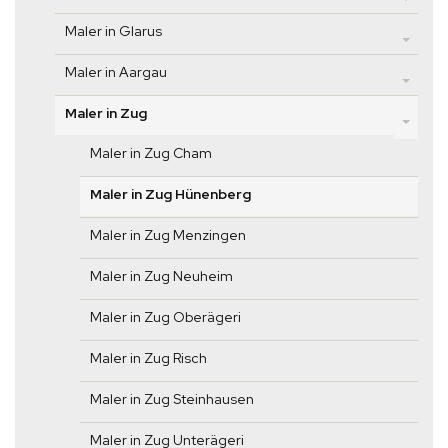
Maler in Glarus
Maler in Aargau
Maler in Zug
Maler in Zug Cham
Maler in Zug Hünenberg
Maler in Zug Menzingen
Maler in Zug Neuheim
Maler in Zug Oberägeri
Maler in Zug Risch
Maler in Zug Steinhausen
Maler in Zug Unterägeri