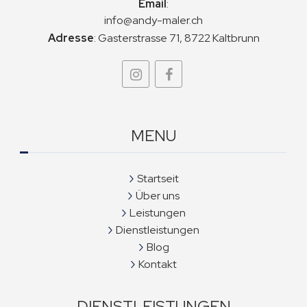
Email
:
info@andy-maler.ch
Adresse
:
Gasterstrasse 71, 8722 Kaltbrunn
MENU
Startseit
Über uns
Leistungen
Dienstleistungen
Blog
Kontakt
DIENSTLEISTUNGEN