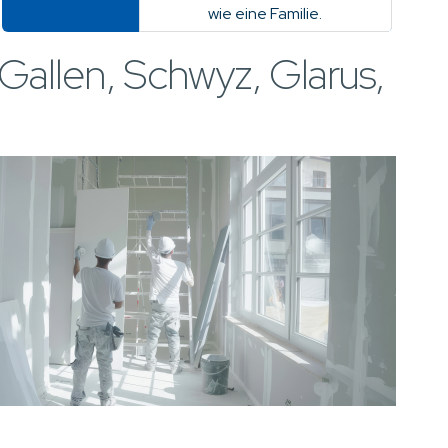
wie eine Familie.
 Gallen, Schwyz, Glarus,