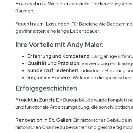
Brandschutz:
Wir bieten spezielle Trockenbausysteme
Räumen.
Feuchtraum-Lösungen:
Für Bereiche wie Badezimmer 
gewährleisten eine lange Lebensdauer.
Ihre Vorteile mit Andy Maler:
Erfahrung und Kompetenz:
Langjährige Erfahr
Qualität und Präzision:
Verwendung erstklassiger
Kundenzufriedenheit:
Individuelle Beratung u
Regionale Präsenz:
Wir kennen die spezifischen
Erfolgsgeschichten
Projekt in Zürich:
Ein Bürogebäude wurde komplett neu
und funktionale Arbeitsumgebung, die sowohl optisch an
Renovation in St. Gallen:
Ein historisches Gebäude in
historischen Charme zu bewahren und gleichzeitig mode