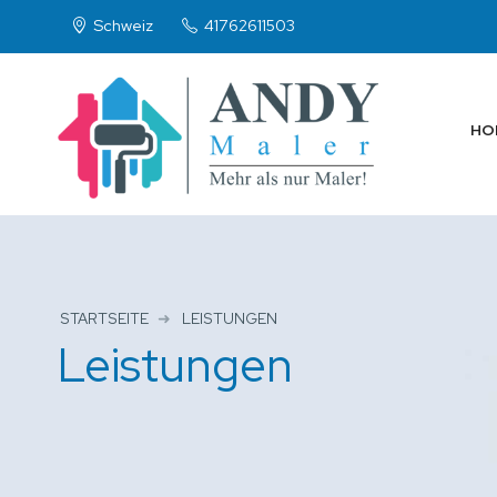
Schweiz
41762611503
HO
STARTSEITE
LEISTUNGEN
Leistungen