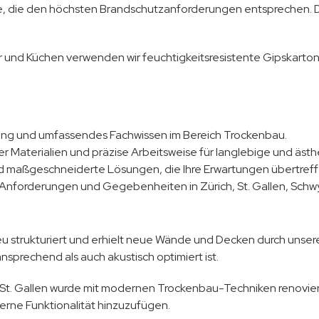
, die den höchsten Brandschutzanforderungen entsprechen. Die
und Küchen verwenden wir feuchtigkeitsresistente Gipskartonp
ung und umfassendes Fachwissen im Bereich Trockenbau.
 Materialien und präzise Arbeitsweise für langlebige und ästh
nd maßgeschneiderte Lösungen, die Ihre Erwartungen übertreff
 Anforderungen und Gegebenheiten in Zürich, St. Gallen, Schwy
 strukturiert und erhielt neue Wände und Decken durch unser
sprechend als auch akustisch optimiert ist.
 St. Gallen wurde mit modernen Trockenbau-Techniken renoviert
rne Funktionalität hinzuzufügen.