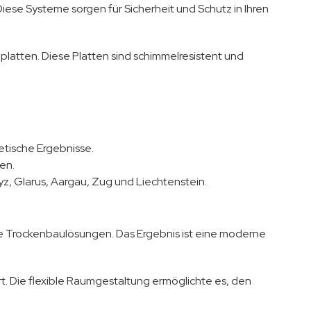
se Systeme sorgen für Sicherheit und Schutz in Ihren
latten. Diese Platten sind schimmelresistent und
etische Ergebnisse.
en.
z, Glarus, Aargau, Zug und Liechtenstein.
e Trockenbaulösungen. Das Ergebnis ist eine moderne
. Die flexible Raumgestaltung ermöglichte es, den