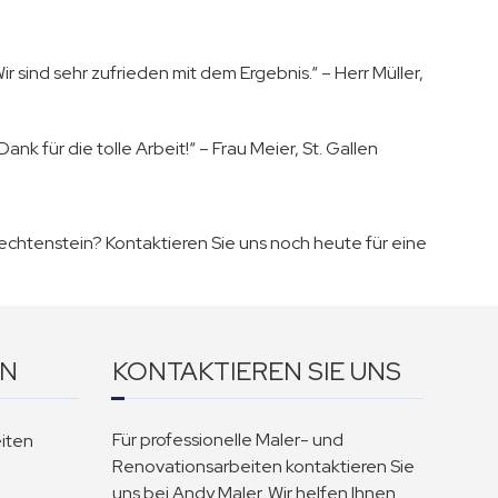
r sind sehr zufrieden mit dem Ergebnis.“ – Herr Müller,
 für die tolle Arbeit!“ – Frau Meier, St. Gallen
Liechtenstein? Kontaktieren Sie uns noch heute für eine
EN
KONTAKTIEREN SIE UNS
Für professionelle Maler- und
iten
Renovationsarbeiten kontaktieren Sie
uns bei Andy Maler. Wir helfen Ihnen