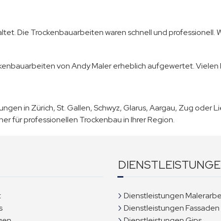
tet. Die Trockenbauarbeiten waren schnell und professionell. Wi
nbauarbeiten von Andy Maler erheblich aufgewertet. Vielen Dank
tungen in Zürich, St. Gallen, Schwyz, Glarus, Aargau, Zug oder 
tner für professionellen Trockenbau in Ihrer Region.
DIENSTLEISTUNG
t
Dienstleistungen Malerarbe
s
Dienstleistungen Fassaden
gen
Dienstleistungen Gips