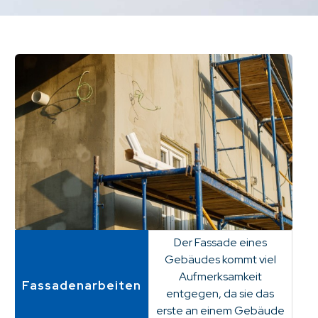
Der Fassade eines
Gebäudes kommt viel
Aufmerksamkeit
Fassadenarbeiten
entgegen, da sie das
erste an einem Gebäude