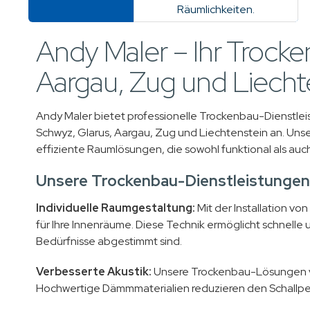
Räumlichkeiten.
Andy Maler – Ihr Trocke
Aargau, Zug und Liecht
Andy Maler bietet professionelle Trockenbau-Dienstleis
Schwyz, Glarus, Aargau, Zug und Liechtenstein an. Unse
effiziente Raumlösungen, die sowohl funktional als au
Unsere Trockenbau-Dienstleistungen
Individuelle Raumgestaltung:
Mit der Installation vo
für Ihre Innenräume. Diese Technik ermöglicht schnelle u
Bedürfnisse abgestimmt sind.
Verbesserte Akustik:
Unsere Trockenbau-Lösungen ver
Hochwertige Dämmmaterialien reduzieren den Schallpe