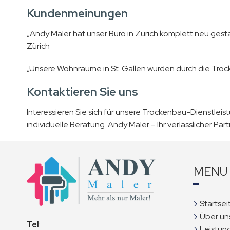
Kundenmeinungen
„Andy Maler hat unser Büro in Zürich komplett neu gestal
Zürich
„Unsere Wohnräume in St. Gallen wurden durch die Trocke
Kontaktieren Sie uns
Interessieren Sie sich für unsere Trockenbau-Dienstleis
individuelle Beratung. Andy Maler – Ihr verlässlicher Par
MENU
Startsei
Über un
Tel
:
Leistun