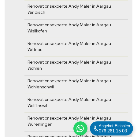
Renovationsexperte Andy Maler in Aargau
Windisch
Renovationsexperte Andy Maler in Aargau
Wislikofen
Renovationsexperte Andy Maler in Aargau
Wittnau
Renovationsexperte Andy Maler in Aargau
Wohlen
Renovationsexperte Andy Maler in Aargau
Wohlenschwil
Renovationsexperte Andy Maler in Aargau
Wölflinswil
Renovationsexperte Andy Maler in Aargau
Würenlingen
Angebot Einholen
076 261 15 03
Renovationsexperte Andy Maler in Aargau