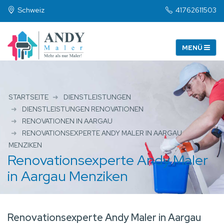
Schweiz
41762611503
STARTSEITE
DIENSTLEISTUNGEN
DIENSTLEISTUNGEN RENOVATIONEN
RENOVATIONEN IN AARGAU
RENOVATIONSEXPERTE ANDY MALER IN AARGAU
MENZIKEN
Renovationsexperte Andy Maler
in Aargau Menziken
Renovationsexperte Andy Maler in Aargau