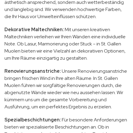
ästhetisch ansprechend, sondern auch wetterbeständig
und langlebig sind. Wir verwenden hochwertige Farben,
die Ihr Haus vor Umwelteinflüssen schützen.
Dekorative Maltechniken:
Mit unseren kreativen
Maltechniken verleihen wir Ihren Wänden eine individuelle
Note. Ob Lasur, Marmorierung oder Stuck – in St. Gallen
Muolen bieten wir eine Vielzahl an dekorativen Optionen,
um Ihre Räume einzigartig zu gestalten.
Renovierungsanstriche:
Unsere Renovierungsanstriche
bringen frischen Wind in Ihre alten Räume. In St. Gallen
Muolen führen wir sorgfältige Renovierungen durch, die
abgenutzte Wände wieder wie neu aussehen lassen. Wir
kümmern uns um die gesamte Vorbereitung und
Ausführung, um ein perfektes Ergebnis zu erzielen.
Spezialbeschichtungen:
Für besondere Anforderungen
bieten wir spezialisierte Beschichtungen an. Ob in