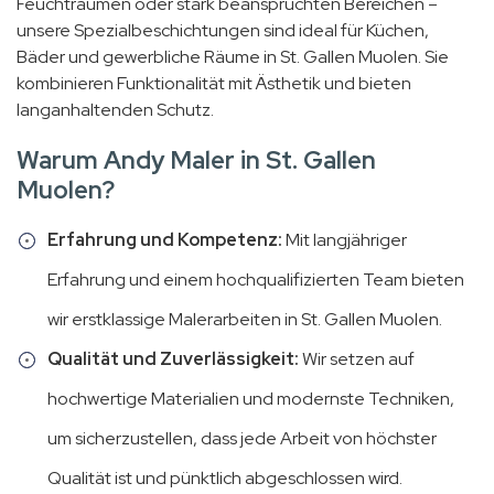
Feuchträumen oder stark beanspruchten Bereichen –
unsere Spezialbeschichtungen sind ideal für Küchen,
Bäder und gewerbliche Räume in St. Gallen Muolen. Sie
kombinieren Funktionalität mit Ästhetik und bieten
langanhaltenden Schutz.
Warum Andy Maler in St. Gallen
Muolen?
Erfahrung und Kompetenz:
Mit langjähriger
Erfahrung und einem hochqualifizierten Team bieten
wir erstklassige Malerarbeiten in St. Gallen Muolen.
Qualität und Zuverlässigkeit:
Wir setzen auf
hochwertige Materialien und modernste Techniken,
um sicherzustellen, dass jede Arbeit von höchster
Qualität ist und pünktlich abgeschlossen wird.