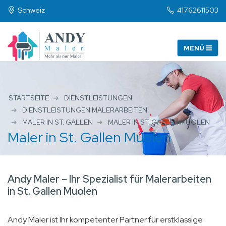
Schweiz
41762611503
STARTSEITE
DIENSTLEISTUNGEN
DIENSTLEISTUNGEN MALERARBEITEN
MALER IN ST. GALLEN
MALER IN ST. GALLEN MUOLEN
Maler in St. Gallen Muolen
Andy Maler – Ihr Spezialist für Malerarbeiten
in St. Gallen Muolen
Andy Maler ist Ihr kompetenter Partner für erstklassige