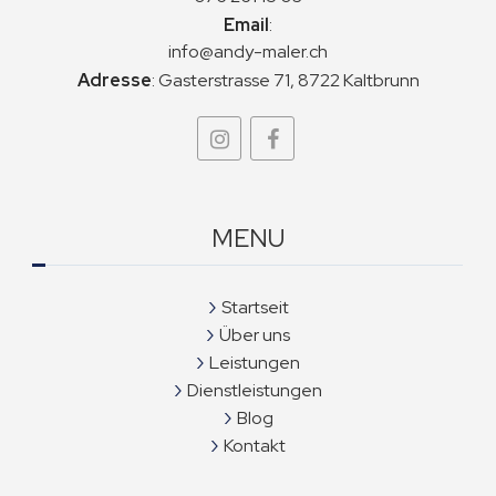
Email
:
info@andy-maler.ch
Adresse
:
Gasterstrasse 71, 8722 Kaltbrunn
MENU
Startseit
Über uns
Leistungen
Dienstleistungen
Blog
Kontakt