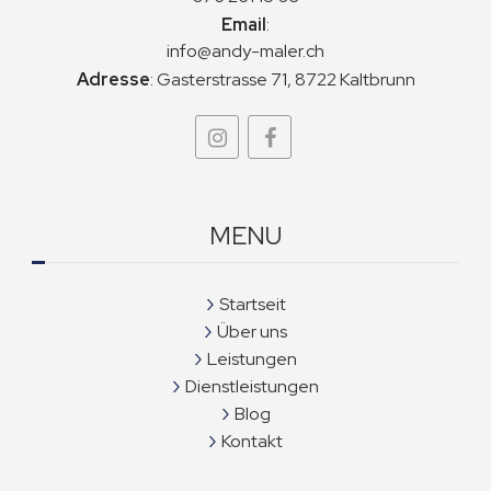
Email
:
info@andy-maler.ch
Adresse
:
Gasterstrasse 71, 8722 Kaltbrunn
MENU
Startseit
Über uns
Leistungen
Dienstleistungen
Blog
Kontakt