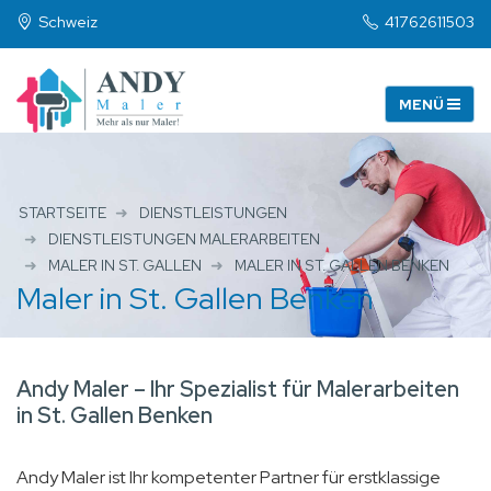
Schweiz
41762611503
STARTSEITE
DIENSTLEISTUNGEN
DIENSTLEISTUNGEN MALERARBEITEN
MALER IN ST. GALLEN
MALER IN ST. GALLEN BENKEN
Maler in St. Gallen Benken
Andy Maler – Ihr Spezialist für Malerarbeiten
in St. Gallen Benken
Andy Maler ist Ihr kompetenter Partner für erstklassige