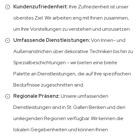
Kundenzufriedenheit:
Ihre Zufriedenheit ist unser
oberstes Ziel. Wir arbeiten eng mit Ihnen zusammen,
um Ihre Vorstellungen zu verstehen und umzusetzen.
Umfassende Dienstleistungen:
Von Innen- und
Außenanstrichen über dekorative Techniken bis hin zu
Spezialbeschichtungen – wir bieten eine breite
Palette an Dienstleistungen, die auf Ihre spezifischen
Bedürfnisse zugeschnitten sind.
Regionale Präsenz:
Unsere umfassenden
Dienstleistungen sind in St. Gallen Benken und den
umliegenden Regionen verfügbar. Wir kennen die
lokalen Gegebenheiten und können Ihnen