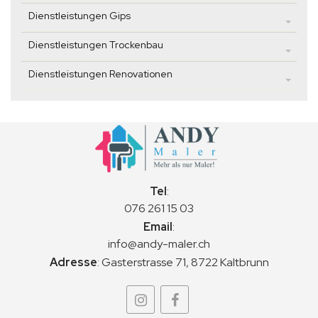
Dienstleistungen Gips
Dienstleistungen Trockenbau
Dienstleistungen Renovationen
Tel
:
076 261 15 03
Email
:
info@andy-maler.ch
Adresse
:
Gasterstrasse 71, 8722 Kaltbrunn