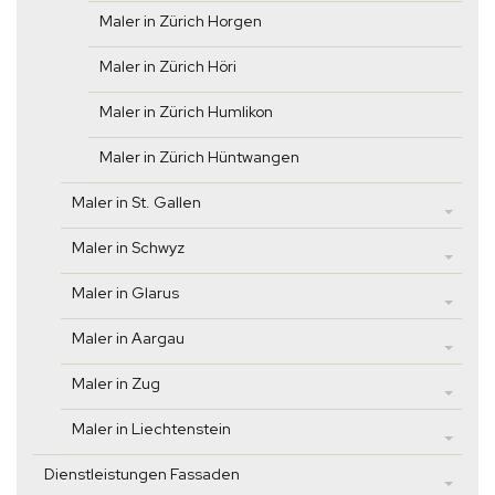
Maler in Zürich Horgen
Maler in Zürich Höri
Maler in Zürich Humlikon
Maler in Zürich Hüntwangen
Maler in St. Gallen
Maler in Schwyz
Maler in Glarus
Maler in Aargau
Maler in Zug
Maler in Liechtenstein
Dienstleistungen Fassaden