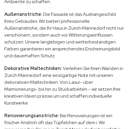
Ambiente zu schaffen.
Außenanstriche:
Die Fassade ist das Aushängeschild
Ihres Gebäudes. Wir bieten professionelle
Außenanstriche, die Ihr Haus in Zürich Männedorf nicht nur
verschönern, sondern auch vor Witterungseinflüssen
schützen. Unsere langlebigen und wetterbeständigen
Farben garantieren ein ansprechendes Erscheinungsbild
und dauerhaften Schutz.
Dekorative Maltechniken:
Verleihen Sie Ihren Wänden in
Zürich Männedorf eine einzigartige Note mit unseren
dekorativen Maltechniken. Von Lasur- über
Marmorierungs- bis hin zu Stuckarbeiten – wir setzen Ihre
kreativen Ideen präzise um und schaffen individuelle
Kunstwerke.
Renovierungsanstriche:
Bei Renovierungen ist ein
frischer Anstrich oft das Tüpfelchen auf dem i. Wir