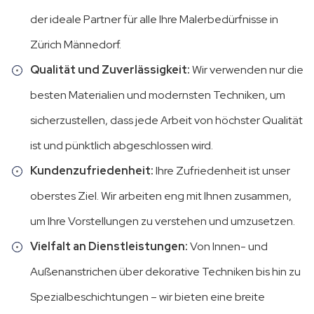
der ideale Partner für alle Ihre Malerbedürfnisse in
Zürich Männedorf.
Qualität und Zuverlässigkeit:
Wir verwenden nur die
besten Materialien und modernsten Techniken, um
sicherzustellen, dass jede Arbeit von höchster Qualität
ist und pünktlich abgeschlossen wird.
Kundenzufriedenheit:
Ihre Zufriedenheit ist unser
oberstes Ziel. Wir arbeiten eng mit Ihnen zusammen,
um Ihre Vorstellungen zu verstehen und umzusetzen.
Vielfalt an Dienstleistungen:
Von Innen- und
Außenanstrichen über dekorative Techniken bis hin zu
Spezialbeschichtungen – wir bieten eine breite