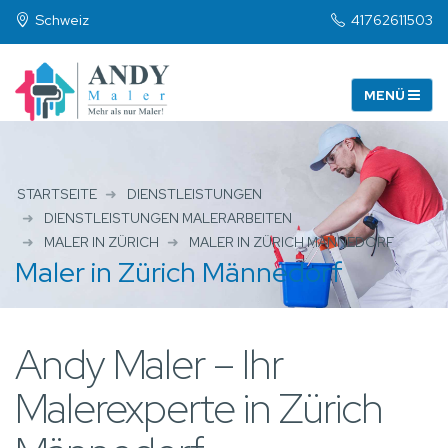
Schweiz
41762611503
STARTSEITE
DIENSTLEISTUNGEN
DIENSTLEISTUNGEN MALERARBEITEN
MALER IN ZÜRICH
MALER IN ZÜRICH MÄNNEDORF
Maler in Zürich Männedorf
Andy Maler – Ihr
Malerexperte in Zürich