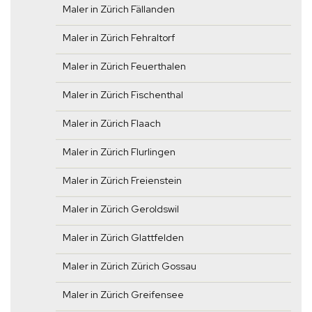
Maler in Zürich Fällanden
Maler in Zürich Fehraltorf
Maler in Zürich Feuerthalen
Maler in Zürich Fischenthal
Maler in Zürich Flaach
Maler in Zürich Flurlingen
Maler in Zürich Freienstein
Maler in Zürich Geroldswil
Maler in Zürich Glattfelden
Maler in Zürich Zürich Gossau
Maler in Zürich Greifensee