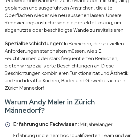
renovieren Ihre Räume in Zürich Männedorf mit sorgfältig
geplanten und ausgeführten Anstrichen, die alte
Oberflächen wieder wie neu aussehen lassen. Unsere
Renovierungsanstriche sind die perfekte Lösung, um
abgenutzte oder beschädigte Wände zu revitalisieren.
Spezialbeschichtungen:
In Bereichen, die speziellen
Anforderungen standhalten müssen, wie z.B.
Feuchträumen oder stark frequentierten Bereichen,
bieten wir spezialisierte Beschichtungen an. Diese
Beschichtungen kombinieren Funktionalität und Ästhetik
und sind ideal für Küchen, Bäder und Gewerberäume in
Zürich Männedorf.
Warum Andy Maler in Zürich
Männedorf?
Erfahrung und Fachwissen:
Mit jahrelanger
Erfahrung und einem hochqualifizierten Team sind wir