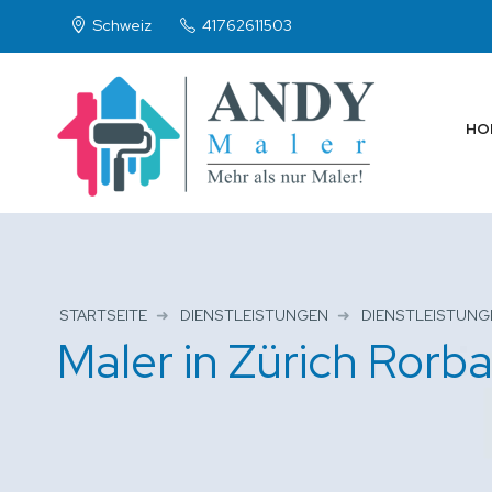
Schweiz
41762611503
HO
STARTSEITE
DIENSTLEISTUNGEN
DIENSTLEISTUNG
Maler in Zürich Rorb