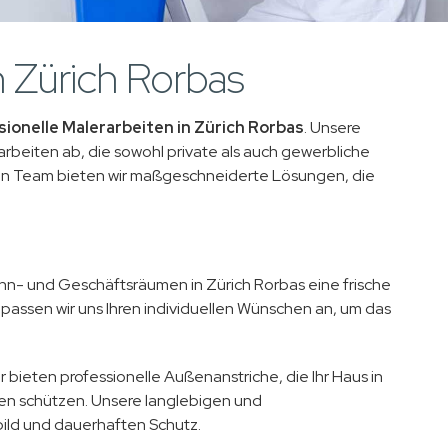
n Zürich Rorbas
sionelle Malerarbeiten in Zürich Rorbas
. Unsere
rbeiten ab, die sowohl private als auch gewerbliche
ten Team bieten wir maßgeschneiderte Lösungen, die
hn- und Geschäftsräumen in Zürich Rorbas eine frische
passen wir uns Ihren individuellen Wünschen an, um das
 bieten professionelle Außenanstriche, die Ihr Haus in
sen schützen. Unsere langlebigen und
ild und dauerhaften Schutz.