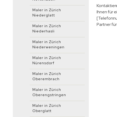
Kontaktier
Maler in Zürich
Ihnen für e
Niederglatt
[Telefonnu
Partner fü
Maler in Zürich
Niederhasli
Maler in Zürich
Niederweningen
Maler in Zürich
Nürensdorf
Maler in Zürich
Oberembrach
Maler in Zürich
Oberengstringen
Maler in Zürich
Oberglatt