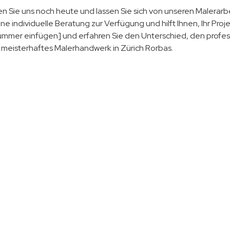
en Sie uns noch heute und lassen Sie sich von unseren Malerar
ine individuelle Beratung zur Verfügung und hilft Ihnen, Ihr Pro
mmer einfügen] und erfahren Sie den Unterschied, den profess
r meisterhaftes Malerhandwerk in Zürich Rorbas.