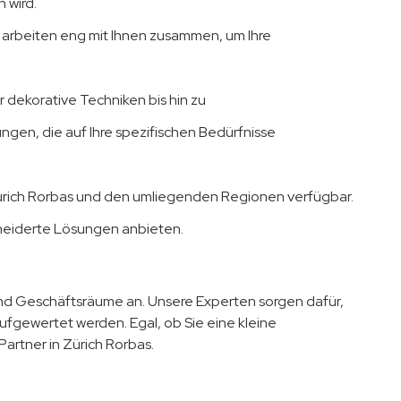
 wird.
ir arbeiten eng mit Ihnen zusammen, um Ihre
dekorative Techniken bis hin zu
ungen, die auf Ihre spezifischen Bedürfnisse
ürich Rorbas und den umliegenden Regionen verfügbar.
eiderte Lösungen anbieten.
nd Geschäftsräume an. Unsere Experten sorgen dafür,
fgewertet werden. Egal, ob Sie eine kleine
Partner in Zürich Rorbas.