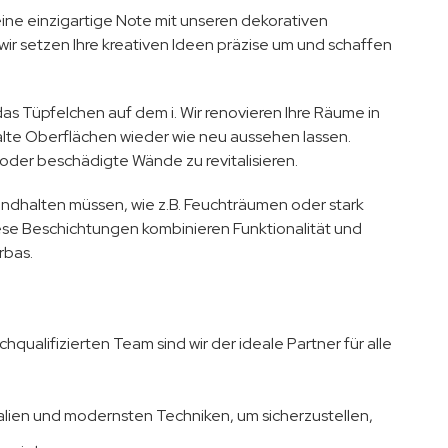
eine einzigartige Note mit unseren dekorativen
wir setzen Ihre kreativen Ideen präzise um und schaffen
 das Tüpfelchen auf dem i. Wir renovieren Ihre Räume in
alte Oberflächen wieder wie neu aussehen lassen.
der beschädigte Wände zu revitalisieren.
andhalten müssen, wie z.B. Feuchträumen oder stark
iese Beschichtungen kombinieren Funktionalität und
rbas.
qualifizierten Team sind wir der ideale Partner für alle
lien und modernsten Techniken, um sicherzustellen,