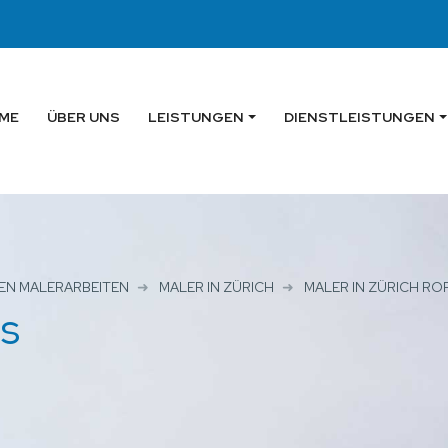
ME
ÜBER UNS
LEISTUNGEN
DIENSTLEISTUNGEN
EN MALERARBEITEN
MALER IN ZÜRICH
MALER IN ZÜRICH RO
as