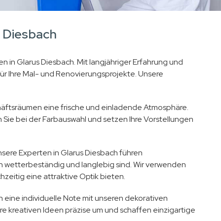
s Diesbach
en in Glarus Diesbach. Mit langjähriger Erfahrung und
r Ihre Mal- und Renovierungsprojekte. Unsere
häftsräumen eine frische und einladende Atmosphäre.
Sie bei der Farbauswahl und setzen Ihre Vorstellungen
sere Experten in Glarus Diesbach führen
h wetterbeständig und langlebig sind. Wir verwenden
zeitig eine attraktive Optik bieten.
 eine individuelle Note mit unseren dekorativen
hre kreativen Ideen präzise um und schaffen einzigartige