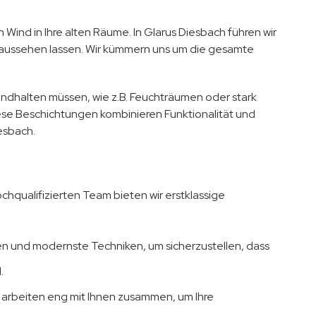
Wind in Ihre alten Räume. In Glarus Diesbach führen wir
 aussehen lassen. Wir kümmern uns um die gesamte
andhalten müssen, wie z.B. Feuchträumen oder stark
iese Beschichtungen kombinieren Funktionalität und
esbach.
chqualifizierten Team bieten wir erstklassige
en und modernste Techniken, um sicherzustellen, dass
.
ir arbeiten eng mit Ihnen zusammen, um Ihre