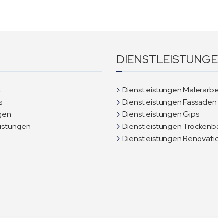
DIENSTLEISTUNG
t
Dienstleistungen Malerarbe
s
Dienstleistungen Fassaden
gen
Dienstleistungen Gips
eistungen
Dienstleistungen Trockenb
Dienstleistungen Renovati