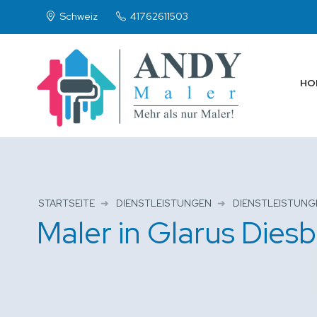
Schweiz
41762611503
HO
STARTSEITE
DIENSTLEISTUNGEN
DIENSTLEISTUNG
Maler in Glarus Dies