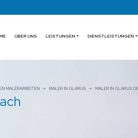
ME
ÜBER UNS
LEISTUNGEN
DIENSTLEISTUNGEN
EN MALERARBEITEN
MALER IN GLARUS
MALER IN GLARUS D
bach