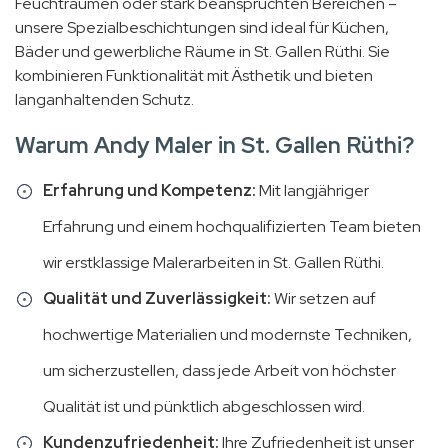
Feuchträumen oder stark beanspruchten Bereichen –
unsere Spezialbeschichtungen sind ideal für Küchen,
Bäder und gewerbliche Räume in St. Gallen Rüthi. Sie
kombinieren Funktionalität mit Ästhetik und bieten
langanhaltenden Schutz.
Warum Andy Maler in St. Gallen Rüthi?
Erfahrung und Kompetenz:
Mit langjähriger
Erfahrung und einem hochqualifizierten Team bieten
wir erstklassige Malerarbeiten in St. Gallen Rüthi.
Qualität und Zuverlässigkeit:
Wir setzen auf
hochwertige Materialien und modernste Techniken,
um sicherzustellen, dass jede Arbeit von höchster
Qualität ist und pünktlich abgeschlossen wird.
Kundenzufriedenheit:
Ihre Zufriedenheit ist unser