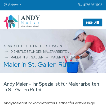
Schweiz
41762611503
STARTSEITE
DIENSTLEISTUNGEN
DIENSTLEISTUNGEN MALERARBEITEN
MALER IN ST. GALLEN
MALER IN ST. GALLEN RÜTHI
Maler in St. Gallen Rüthi
Andy Maler – Ihr Spezialist für Malerarbeiten
in St. Gallen Rüthi
Andy Maler ist Ihr kompetenter Partner für erstklassige