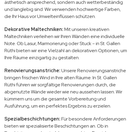
ästhetisch ansprechend, sondern auch wetterbeständig
und langlebig sind. Wir verwenden hochwertige Farben,
die Ihr Haus vor Umwelteinflüssen schützen.
Dekorative Maltechniken:
Mit unseren kreativen
Maltechniken verleihen wir Ihren Wänden eine individuelle
Note. Ob Lasur, Marmorierung oder Stuck – in St. Gallen
Rüthi bieten wir eine Vielzahl an dekorativen Optionen, um
Ihre Räume einzigartig zu gestalten.
Renovierungsanstriche:
Unsere Renovierungsanstriche
bringen frischen Wind in Ihre alten Räume. In St. Gallen
Rüthi führen wir sorgfältige Renovierungen durch, die
abgenutzte Wände wieder wie neu aussehen lassen. Wir
kümmern uns um die gesamte Vorbereitung und
Ausführung, um ein perfektes Ergebnis zu erzielen.
Spezialbeschichtungen:
Für besondere Anforderungen
bieten wir spezialisierte Beschichtungen an. Ob in