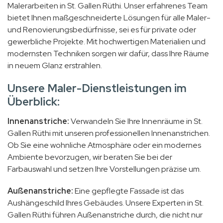
Malerarbeiten in St. Gallen Rüthi. Unser erfahrenes Team
bietet Ihnen maßgeschneiderte Lösungen für alle Maler-
und Renovierungsbedürfnisse, sei es für private oder
gewerbliche Projekte. Mit hochwertigen Materialien und
modernsten Techniken sorgen wir dafür, dass Ihre Räume
in neuem Glanz erstrahlen.
Unsere Maler-Dienstleistungen im
Überblick:
Innenanstriche:
Verwandeln Sie Ihre Innenräume in St.
Gallen Rüthi mit unseren professionellen Innenanstrichen.
Ob Sie eine wohnliche Atmosphäre oder ein modernes
Ambiente bevorzugen, wir beraten Sie bei der
Farbauswahl und setzen Ihre Vorstellungen präzise um.
Außenanstriche:
Eine gepflegte Fassade ist das
Aushängeschild Ihres Gebäudes. Unsere Experten in St.
Gallen Rüthi führen Außenanstriche durch, die nicht nur