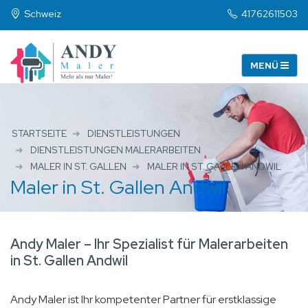
Schweiz
41762611503
STARTSEITE
DIENSTLEISTUNGEN
DIENSTLEISTUNGEN MALERARBEITEN
MALER IN ST. GALLEN
MALER IN ST. GALLEN ANDWIL
Maler in St. Gallen Andwil
Andy Maler – Ihr Spezialist für Malerarbeiten
in St. Gallen Andwil
Andy Maler ist Ihr kompetenter Partner für erstklassige