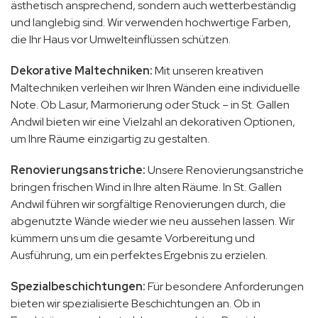
ästhetisch ansprechend, sondern auch wetterbeständig
und langlebig sind. Wir verwenden hochwertige Farben,
die Ihr Haus vor Umwelteinflüssen schützen.
Dekorative Maltechniken:
Mit unseren kreativen
Maltechniken verleihen wir Ihren Wänden eine individuelle
Note. Ob Lasur, Marmorierung oder Stuck – in St. Gallen
Andwil bieten wir eine Vielzahl an dekorativen Optionen,
um Ihre Räume einzigartig zu gestalten.
Renovierungsanstriche:
Unsere Renovierungsanstriche
bringen frischen Wind in Ihre alten Räume. In St. Gallen
Andwil führen wir sorgfältige Renovierungen durch, die
abgenutzte Wände wieder wie neu aussehen lassen. Wir
kümmern uns um die gesamte Vorbereitung und
Ausführung, um ein perfektes Ergebnis zu erzielen.
Spezialbeschichtungen:
Für besondere Anforderungen
bieten wir spezialisierte Beschichtungen an. Ob in