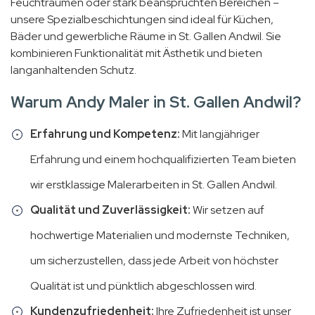
Feuchträumen oder stark beanspruchten Bereichen –
unsere Spezialbeschichtungen sind ideal für Küchen,
Bäder und gewerbliche Räume in St. Gallen Andwil. Sie
kombinieren Funktionalität mit Ästhetik und bieten
langanhaltenden Schutz.
Warum Andy Maler in St. Gallen Andwil?
Erfahrung und Kompetenz:
Mit langjähriger
Erfahrung und einem hochqualifizierten Team bieten
wir erstklassige Malerarbeiten in St. Gallen Andwil.
Qualität und Zuverlässigkeit:
Wir setzen auf
hochwertige Materialien und modernste Techniken,
um sicherzustellen, dass jede Arbeit von höchster
Qualität ist und pünktlich abgeschlossen wird.
Kundenzufriedenheit:
Ihre Zufriedenheit ist unser