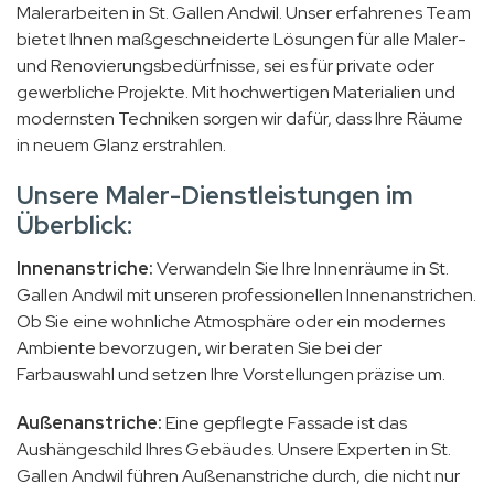
Malerarbeiten in St. Gallen Andwil. Unser erfahrenes Team
bietet Ihnen maßgeschneiderte Lösungen für alle Maler-
und Renovierungsbedürfnisse, sei es für private oder
gewerbliche Projekte. Mit hochwertigen Materialien und
modernsten Techniken sorgen wir dafür, dass Ihre Räume
in neuem Glanz erstrahlen.
Unsere Maler-Dienstleistungen im
Überblick:
Innenanstriche:
Verwandeln Sie Ihre Innenräume in St.
Gallen Andwil mit unseren professionellen Innenanstrichen.
Ob Sie eine wohnliche Atmosphäre oder ein modernes
Ambiente bevorzugen, wir beraten Sie bei der
Farbauswahl und setzen Ihre Vorstellungen präzise um.
Außenanstriche:
Eine gepflegte Fassade ist das
Aushängeschild Ihres Gebäudes. Unsere Experten in St.
Gallen Andwil führen Außenanstriche durch, die nicht nur