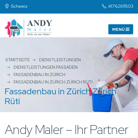
Schweiz
41762611503
STARTSEITE
DIENSTLEISTUNGEN
DIENSTLEISTUNGEN FASSADEN
FASSADENBAU IN ZÜRICH
FASSADENBAU IN ZÜRICH ZÜRICH RÜTI
Fassadenbau in Zürich Zürich
Rüti
Andy Maler – Ihr Partner