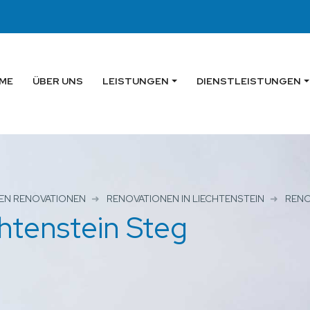
ME
ÜBER UNS
LEISTUNGEN
DIENSTLEISTUNGEN
EN RENOVATIONEN
RENOVATIONEN IN LIECHTENSTEIN
RENO
htenstein Steg