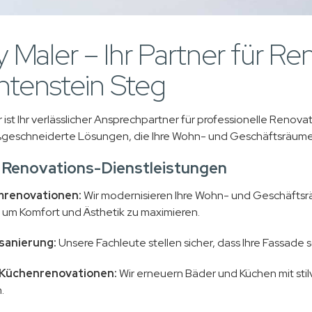
 Maler – Ihr Partner für Re
htenstein Steg
 ist Ihr verlässlicher Ansprechpartner für professionelle Renov
geschneiderte Lösungen, die Ihre Wohn- und Geschäftsräume
 Renovations-Dienstleistungen
mrenovationen:
Wir modernisieren Ihre Wohn- und Geschäftsr
 um Komfort und Ästhetik zu maximieren.
sanierung:
Unsere Fachleute stellen sicher, dass Ihre Fassade 
 Küchenrenovationen:
Wir erneuern Bäder und Küchen mit stil
.