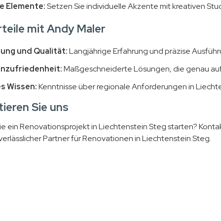
e Elemente:
Setzen Sie individuelle Akzente mit kreativen S
rteile mit Andy Maler
ung und Qualität:
Langjährige Erfahrung und präzise Ausführ
nzufriedenheit:
Maßgeschneiderte Lösungen, die genau auf I
s Wissen:
Kenntnisse über regionale Anforderungen in Liechte
ieren Sie uns
e ein Renovationsprojekt in Liechtenstein Steg starten? Kontakt
 verlässlicher Partner für Renovationen in Liechtenstein Steg.