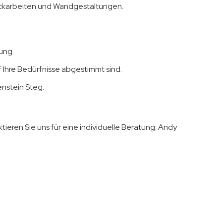
tuckarbeiten und Wandgestaltungen.
ung.
hre Bedürfnisse abgestimmt sind.
nstein Steg.
ieren Sie uns für eine individuelle Beratung. Andy