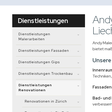
Andy
Dienstleistungen
Liec
Dienstleistungen
Malerarbeiten
Andy Maler
bietet maß
Dienstleistungen Fassaden
Unsere
Dienstleistungen Gips
Innenrau
Dienstleistungen Trockenbau
Techniken,
Dienstleistungen
Fassaden
Renovationen
Bad- und
Renovationen in Zürich
verbessern