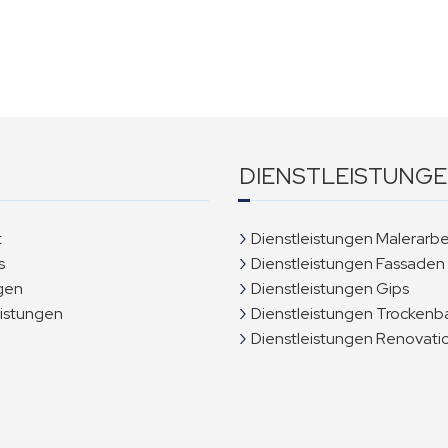
DIENSTLEISTUNG
t
Dienstleistungen Malerarbe
s
Dienstleistungen Fassaden
gen
Dienstleistungen Gips
eistungen
Dienstleistungen Trockenb
Dienstleistungen Renovati