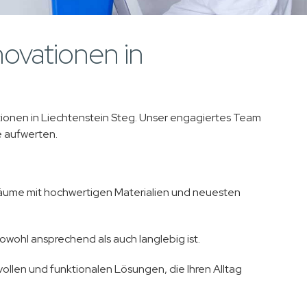
novationen in
ationen in Liechtenstein Steg. Unser engagiertes Team
 aufwerten.
äume mit hochwertigen Materialien und neuesten
sowohl ansprechend als auch langlebig ist.
vollen und funktionalen Lösungen, die Ihren Alltag