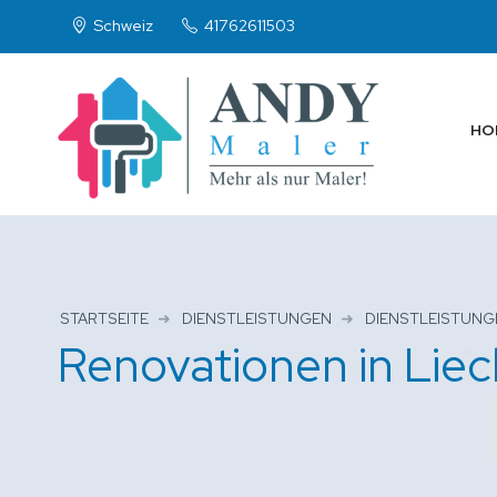
Schweiz
41762611503
HO
STARTSEITE
DIENSTLEISTUNGEN
DIENSTLEISTUNG
Renovationen in Liec