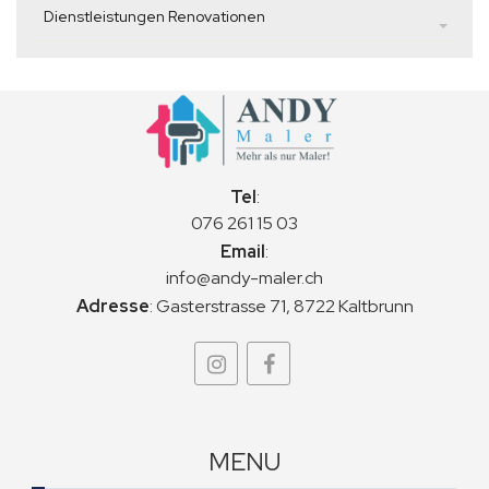
Dienstleistungen Renovationen
Tel
:
076 261 15 03
Email
:
info@andy-maler.ch
Adresse
:
Gasterstrasse 71, 8722 Kaltbrunn
MENU