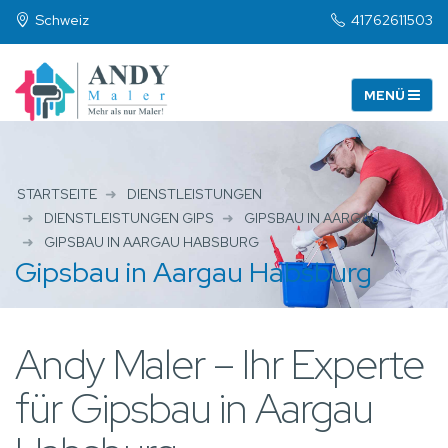
Schweiz
41762611503
STARTSEITE
DIENSTLEISTUNGEN
DIENSTLEISTUNGEN GIPS
GIPSBAU IN AARGAU
GIPSBAU IN AARGAU HABSBURG
Gipsbau in Aargau Habsburg
Andy Maler – Ihr Experte
für Gipsbau in Aargau