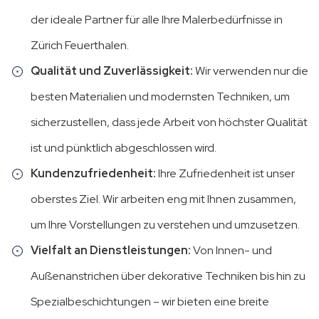
der ideale Partner für alle Ihre Malerbedürfnisse in
Zürich Feuerthalen.
Qualität und Zuverlässigkeit:
Wir verwenden nur die
besten Materialien und modernsten Techniken, um
sicherzustellen, dass jede Arbeit von höchster Qualität
ist und pünktlich abgeschlossen wird.
Kundenzufriedenheit:
Ihre Zufriedenheit ist unser
oberstes Ziel. Wir arbeiten eng mit Ihnen zusammen,
um Ihre Vorstellungen zu verstehen und umzusetzen.
Vielfalt an Dienstleistungen:
Von Innen- und
Außenanstrichen über dekorative Techniken bis hin zu
Spezialbeschichtungen – wir bieten eine breite