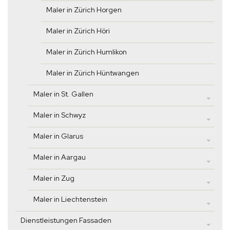
Maler in Zürich Horgen
Maler in Zürich Höri
Maler in Zürich Humlikon
Maler in Zürich Hüntwangen
Maler in St. Gallen
Maler in Schwyz
Maler in Glarus
Maler in Aargau
Maler in Zug
Maler in Liechtenstein
Dienstleistungen Fassaden