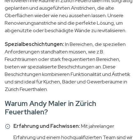
renovieren Ihre Räume in Zürich Feuerthalen mit sorgfältig
geplanten und ausgeführten Anstrichen, die alte
Oberflächen wieder wie neu aussehen lassen. Unsere
Renovierungsanstriche sind die perfekte Lösung, um
abgenutzte oder beschädigte Wände zu revitalisieren.
Spezialbeschichtungen:
In Bereichen, die speziellen
Anforderungen standhalten müssen, wie z.B.
Feuchträumen oder stark frequentierten Bereichen,
bieten wir spezialisierte Beschichtungen an. Diese
Beschichtungen kombinieren Funktionalität und Ästhetik
und sind ideal für Küchen, Bäder und Gewerberäume in
Zürich Feuerthalen.
Warum Andy Maler in Zürich
Feuerthalen?
Erfahrung und Fachwissen:
Mit jahrelanger
Erfahrung und einem hochqualifizierten Team sind wir