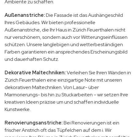
Ambiente zu schaffen.
Außenanstriche:
Die Fassade ist das Aushängeschild
Ihres Gebäudes. Wir bieten professionelle
Außenanstriche, die Ihr Haus in Zürich Feuerthalen nicht
nur verschönern, sondern auch vor Witterungseinflüssen
schützen. Unsere langlebigen und wetterbeständigen
Farben garantieren ein ansprechendes Erscheinungsbild
und dauerhaften Schutz.
Dekorative Maltechniken:
Verleihen Sie Ihren Wänden in
Zürich Feuerthalen eine einzigartige Note mit unseren
dekorativen Maltechniken. Von Lasur- über
Marmorierungs- bis hin zu Stuckarbeiten – wir setzen Ihre
kreativen Ideen präzise um und schaffen individuelle
Kunstwerke.
Renovierungsanstriche:
Bei Renovierungen ist ein
frischer Anstrich oft das Tüpfelchen auf dem i. Wir