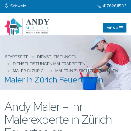
Schweiz
41762611503
STARTSEITE
DIENSTLEISTUNGEN
DIENSTLEISTUNGEN MALERARBEITEN
MALER IN ZÜRICH
MALER IN ZÜRICH FEUERTHALEN
Maler in Zürich Feuerthalen
Andy Maler – Ihr
Malerexperte in Zürich