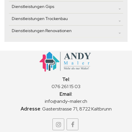
Dienstleistungen Gips
Dienstleistungen Trockenbau
Dienstleistungen Renovationen
Tel
:
076 261 15 03
Email
:
info@andy-maler.ch
Adresse
:
Gasterstrasse 71, 8722 Kaltbrunn